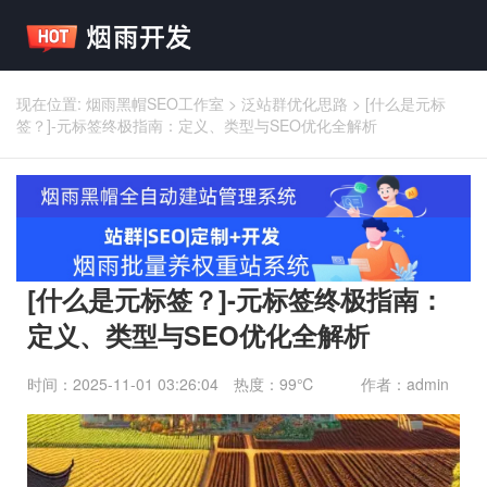
现在位置:
烟雨黑帽SEO工作室
>
泛站群优化思路
>
[什么是元标
签？]-元标签终极指南：定义、类型与SEO优化全解析
[什么是元标签？]-元标签终极指南：
定义、类型与SEO优化全解析
时间：2025-11-01 03:26:04
热度：99℃
作者：admin