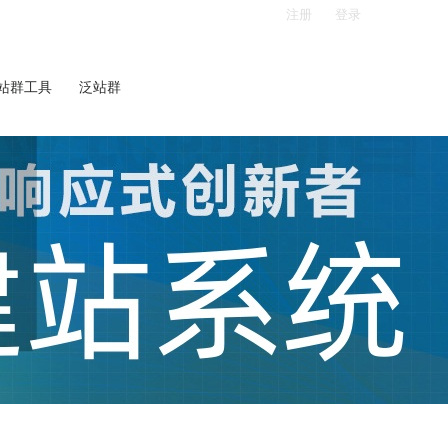
注册
登录
站群工具
泛站群