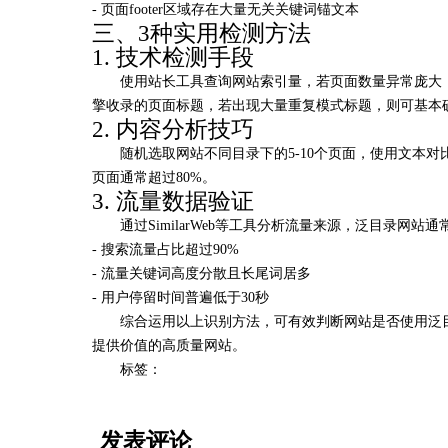
- 页面footer区域存在大量无关关键词锚文本
三、3种实用检测方法
1. 技术检测手段
使用站长工具查询网站索引量，若页面数量异常庞大（如
擎收录的页面标题，若出现大量重复模式标题，则可基本
2. 内容分析技巧
随机选取网站不同目录下的5-10个页面，使用文本
页面通常超过80%。
3. 流量数据验证
通过SimilarWeb等工具分析流量来源，泛目录网站
- 搜索流量占比超过90%
- 流量关键词高度分散且长尾词居多
- 用户停留时间普遍低于30秒
综合运用以上识别方法，可有效判断网站是否使用泛目
提供价值的高质量网站。
标签：
发表评论