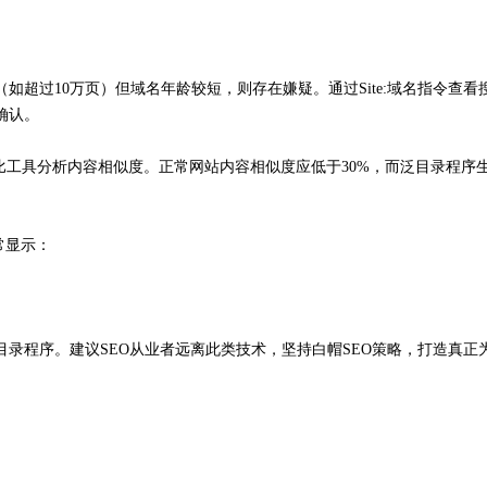
超过10万页）但域名年龄较短，则存在嫌疑。通过Site:域名指令查看
确认。
对比工具分析内容相似度。正常网站内容相似度应低于30%，而泛目录程序
通常显示：
录程序。建议SEO从业者远离此类技术，坚持白帽SEO策略，打造真正