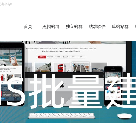
方法全解
首页
黑帽站群
独立站群
站群软件
单站站群