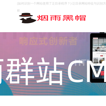
[如何识别一个网站使用了泛目录程序？]-泛目录网站特征与识别
析