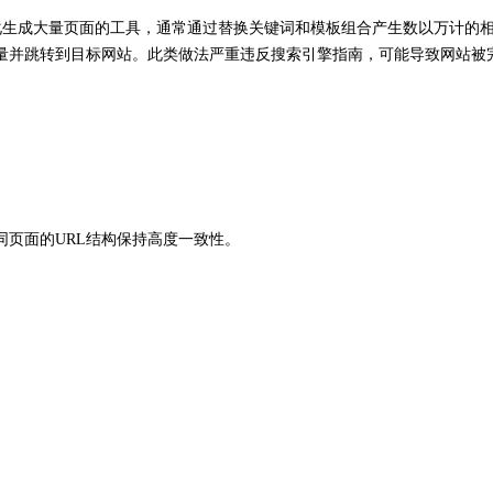
r）是一种自动化生成大量页面的工具，通常通过替换关键词和模板组合产生数以万计的
量并跳转到目标网站。此类做法严重违反搜索引擎指南，可能导致网站被
同页面的URL结构保持高度一致性。