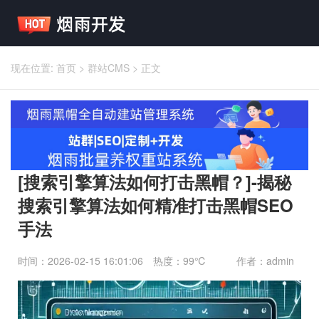
现在位置:
首页
>
群站CMS
>
正文
[搜索引擎算法如何打击黑帽？]-揭秘
搜索引擎算法如何精准打击黑帽SEO
手法
时间：2026-02-15 16:01:06
热度：99℃
作者：admin