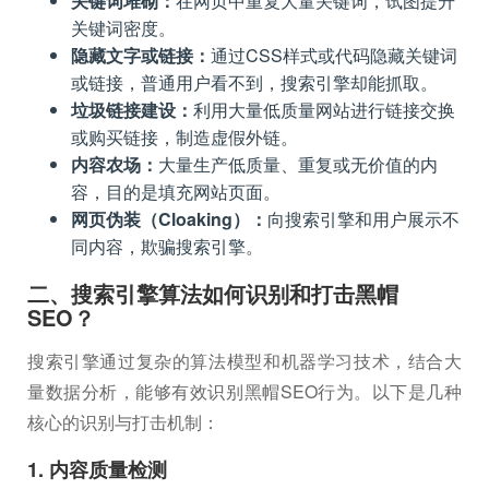
关键词堆砌：
在网页中重复大量关键词，试图提升
关键词密度。
隐藏文字或链接：
通过CSS样式或代码隐藏关键词
或链接，普通用户看不到，搜索引擎却能抓取。
垃圾链接建设：
利用大量低质量网站进行链接交换
或购买链接，制造虚假外链。
内容农场：
大量生产低质量、重复或无价值的内
容，目的是填充网站页面。
网页伪装（Cloaking）：
向搜索引擎和用户展示不
同内容，欺骗搜索引擎。
二、搜索引擎算法如何识别和打击黑帽
SEO？
搜索引擎通过复杂的算法模型和机器学习技术，结合大
量数据分析，能够有效识别黑帽SEO行为。以下是几种
核心的识别与打击机制：
1. 内容质量检测