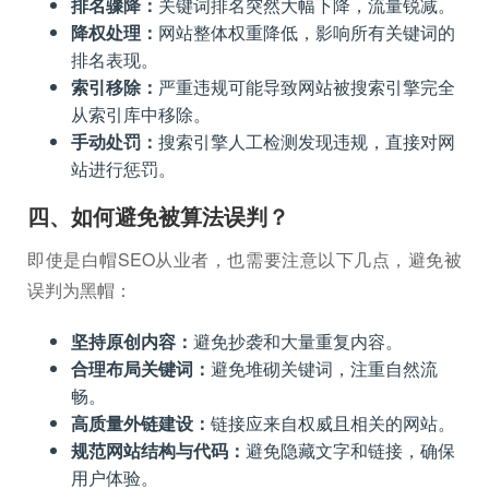
排名骤降：
关键词排名突然大幅下降，流量锐减。
降权处理：
网站整体权重降低，影响所有关键词的
排名表现。
索引移除：
严重违规可能导致网站被搜索引擎完全
从索引库中移除。
手动处罚：
搜索引擎人工检测发现违规，直接对网
站进行惩罚。
四、如何避免被算法误判？
即使是白帽SEO从业者，也需要注意以下几点，避免被
误判为黑帽：
坚持原创内容：
避免抄袭和大量重复内容。
合理布局关键词：
避免堆砌关键词，注重自然流
畅。
高质量外链建设：
链接应来自权威且相关的网站。
规范网站结构与代码：
避免隐藏文字和链接，确保
用户体验。