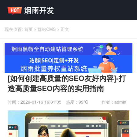
现在位置:
首页
>
群站CMS
>
正文
[如何创建高质量的SEO友好内容]-打
造高质量SEO内容的实用指南
时间：2026-01-16 16:01:05
热度：99℃
作者：admin