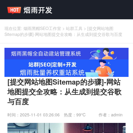
现在位置:
烟雨黑帽SEO工作室
>
站群工具
>
[提交网站地图
Sitemap的步骤]-网站地图提交全攻略：从生成到提交谷歌与百度
[提交网站地图Sitemap的步骤]-网站
地图提交全攻略：从生成到提交谷歌
与百度
时间：2025-11-01 03:26:06
热度：99℃
作者：admin