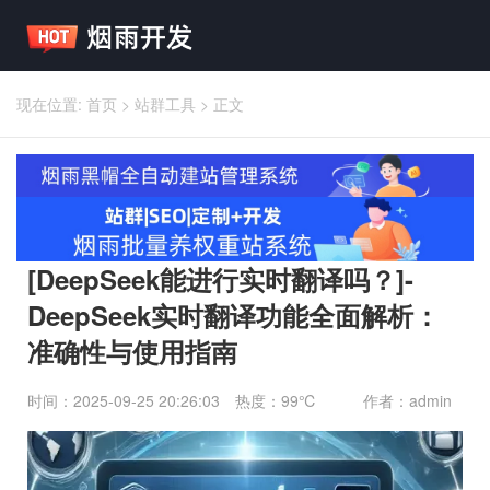
现在位置:
首页
>
站群工具
>
正文
[DeepSeek能进行实时翻译吗？]-
DeepSeek实时翻译功能全面解析：
准确性与使用指南
时间：2025-09-25 20:26:03
热度：99℃
作者：admin