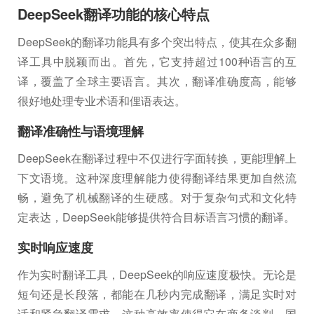
DeepSeek翻译功能的核心特点
DeepSeek的翻译功能具有多个突出特点，使其在众多翻
译工具中脱颖而出。首先，它支持超过100种语言的互
译，覆盖了全球主要语言。其次，翻译准确度高，能够
很好地处理专业术语和俚语表达。
翻译准确性与语境理解
DeepSeek在翻译过程中不仅进行字面转换，更能理解上
下文语境。这种深度理解能力使得翻译结果更加自然流
畅，避免了机械翻译的生硬感。对于复杂句式和文化特
定表达，DeepSeek能够提供符合目标语言习惯的翻译。
实时响应速度
作为实时翻译工具，DeepSeek的响应速度极快。无论是
短句还是长段落，都能在几秒内完成翻译，满足实时对
话和紧急翻译需求。这种高效率使得它在商务谈判、国