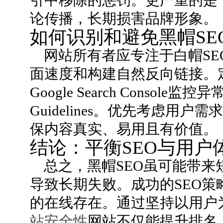
引中移除的惩罚。更严重的是
论传播，长期损害品牌形象。
如何识别和避免黑帽SE
网站所有者应专注于白帽S
面速度和构建自然反向链接。
Google Search Consol
Guidelines。优先考虑用户需
保内容真实、易用且有价值。
结论：平衡SEO与用户
总之，黑帽SEO虽可能带
导致长期失败。成功的SEO
的在线存在。通过坚持以用户
站安全性
网站不仅能提升排名