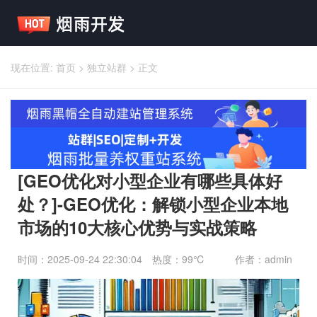
现在位置:
首页
>
独立站群
>
正文
[GEO优化对小型企业有哪些具体好
处？]-GEO优化：解锁小型企业本地
市场的10大核心优势与实战策略
时间：2025-09-24 22:30:04
热度：99℃
作者：admin