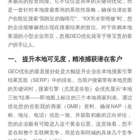
来极高的投资回报。它不仅仅是简单的关键词优化，而
是一套针对本地搜索查询的系统性策略，确保当潜在客
户在附近搜索“我附近的咖啡厅”、“XX市水管维修”时，您
的企业能够赫然出现在搜索结果的首位。对于依赖本地
客源的小型企业而言，忽视GEO优化就等于将宝贵的客
户拱手让人。
一、 提升本地可见度，精准捕获潜在客户
GEO优化的最直接好处是大幅提升企业在本地搜索引擎
结果页面（SERP）中的排名。当用户搜索带有本地意图
的关键词时，搜索引擎（尤其是谷歌）会优先显示“本地
三包”结果——即地图上标注的三个本地商家列表。通过
优化您的谷歌我的商家（GMB）资料、确保NAP（名
称、地址、电话）信息一致、并获取积极的正向评论，
您的企业极有可能进入这个黄金位置。这意味着，您不
是在和整个互联网竞争，而是在和同城的具体几个竞争