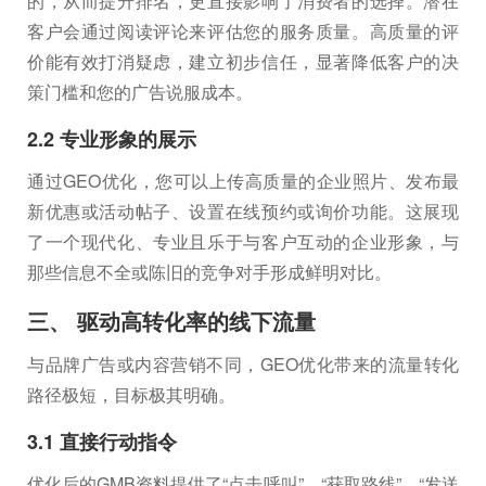
的，从而提升排名，更直接影响了消费者的选择。潜在
客户会通过阅读评论来评估您的服务质量。高质量的评
价能有效打消疑虑，建立初步信任，显著降低客户的决
策门槛和您的广告说服成本。
2.2 专业形象的展示
通过GEO优化，您可以上传高质量的企业照片、发布最
新优惠或活动帖子、设置在线预约或询价功能。这展现
了一个现代化、专业且乐于与客户互动的企业形象，与
那些信息不全或陈旧的竞争对手形成鲜明对比。
三、 驱动高转化率的线下流量
与品牌广告或内容营销不同，GEO优化带来的流量转化
路径极短，目标极其明确。
3.1 直接行动指令
优化后的GMB资料提供了“点击呼叫”、“获取路线”、“发送