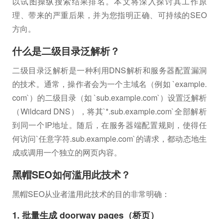
以试图操纵搜索结果排名。本文将深入探讨其工作原
理、带来的严重后果，并为您指明正确、可持续的SEO
方向。
什么是二级目录泛解析？
二级目录泛解析是一种利用DNS解析和服务器配置漏洞
的技术。通常，操作者会为一个主域名（例如 `example.
com`）的二级目录（如 `sub.example.com`）设置泛解析
（Wildcard DNS），将其`*.sub.example.com`全部解析
到同一个IP地址。随后，在服务器端配置规则，使得任
何访问`任意字符.sub.example.com`的请求，都动态地生
成或调用一个独立的网页内容。
黑帽SEO如何滥用此技术？
黑帽SEO从业者滥用此技术的目的非常明确：
1. 批量生成 doorway pages（桥页）