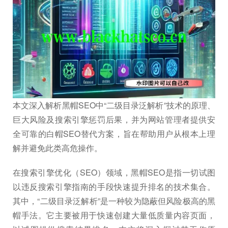
本文深入解析黑帽SEO中“二级目录泛解析”技术的原理、
巨大风险及搜索引擎惩罚后果，并为网站管理者提供安
全可靠的白帽SEO替代方案，旨在帮助用户从根本上理
解并避免此类高危操作。
在搜索引擎优化（SEO）领域，黑帽SEO是指一切试图
以违反搜索引擎指南的手段快速提升排名的技术集合。
其中，“二级目录泛解析”是一种较为隐蔽但风险极高的黑
帽手法。它主要被用于快速创建大量低质量内容页面，