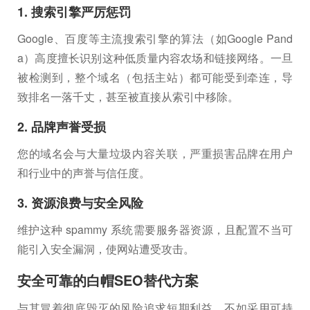
1. 搜索引擎严厉惩罚
Google、百度等主流搜索引擎的算法（如Google Pand
a）高度擅长识别这种低质量内容农场和链接网络。一旦
被检测到，整个域名（包括主站）都可能受到牵连，导
致排名一落千丈，甚至被直接从索引中移除。
2. 品牌声誉受损
您的域名会与大量垃圾内容关联，严重损害品牌在用户
和行业中的声誉与信任度。
3. 资源浪费与安全风险
维护这种 spammy 系统需要服务器资源，且配置不当可
能引入安全漏洞，使网站遭受攻击。
安全可靠的白帽SEO替代方案
与其冒着彻底毁灭的风险追求短期利益，不如采用可持