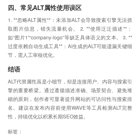
四、常见ALT属性使用误区
1. **忽略ALT属性**：未添加ALT会导致搜索引擎无法抓
取图片信息，错失流量机会。 2. **使用泛泛描述**：
如“图片1”“company-logo”等缺乏具体语义的文本。 3. **
过度依赖自动生成工具**：AI生成的ALT可能遗漏关键细
节，需人工审核优化。
结语
ALT代替属性虽是小细节，却是连接用户、内容与搜索引
擎的重要桥梁。通过遵循描述准确、场景契合、避免堆
砌的原则，创作者可显著提升网站的可访问性与搜索排
名。建议在发布内容前使用WAVE等工具检测ALT完整
性，持续优化以积累长期SEO效益。
标签：