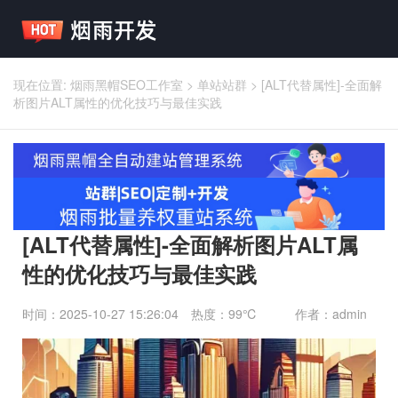
现在位置:
烟雨黑帽SEO工作室
>
单站站群
>
[ALT代替属性]-全面解
析图片ALT属性的优化技巧与最佳实践
[ALT代替属性]-全面解析图片ALT属
性的优化技巧与最佳实践
时间：2025-10-27 15:26:04
热度：99℃
作者：admin