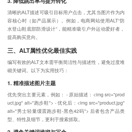
3. 降低跳出率与提升转化
清晰的ALT描述可吸引目标用户点击，尤其当图片作为内
容核心时（如产品展示）。例如，电商网站使用ALT“防
水登山鞋底部防滑设计”，能精准吸引户外运动爱好者，
提高购买意向。
三、ALT属性优化最佳实践
编写有效的ALT文本需平衡简洁性与描述性，避免过度堆
砌关键词。以下为实用技巧：
1. 精准描述图片主题
优先突出主要元素，例如： - 原始描述：<img src="prod
uct.jpg" alt="跑步鞋"> - 优化后：<img src="product.jpg"
alt="男士轻量缓震跑步鞋-黑色42码"> 后者包含产品类
型、特性及细节，更利于搜索抓取。