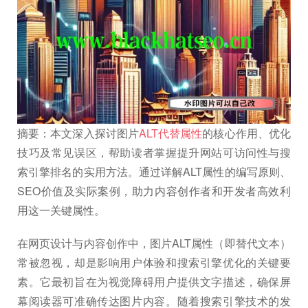
摘要：本文深入探讨图片
ALT代替属性
的核心作用、优化
技巧及常见误区，帮助读者掌握提升网站可访问性与搜
索引擎排名的实用方法。通过详解ALT属性的编写原则、
SEO价值及实际案例，助力内容创作者和开发者高效利
用这一关键属性。
在网页设计与内容创作中，图片ALT属性（即替代文本）
常被忽视，却是影响用户体验和搜索引擎优化的关键要
素。它最初旨在为视觉障碍用户提供文字描述，确保屏
幕阅读器可准确传达图片内容。随着搜索引擎技术的发