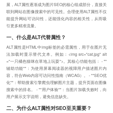
展，ALT属性逐渐成为图片SEO的核心组成部分，直接关
联到网站在图像搜索中的可见性。合理使用ALT属性不仅
能提升网站可访问性，还能强化内容的相关性，从而吸
引更多精准流量。
一、什么是ALT代替属性？
ALT属性是HTML中img标签的必需属性，用于在图片无
法加载时显示替代文本。例如：<img src="cat.jpg" alt
="一只橘色猫咪在草地上玩耍">。其核心功能包括： - **
辅助功能**：为使用屏幕阅读器的视障用户描述图片内
容，符合Web内容可访问性指南（WCAG）。 - **SEO优
化**：帮助搜索引擎爬虫理解图片主题，提升页面在图像
搜索中的排名。 - **用户体验**：当图片加载失败时，向
用户展示文字说明，避免信息缺失。
二、为什么ALT属性对SEO至关重要？