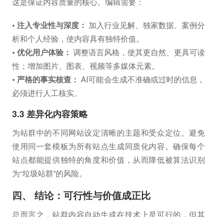
这是保证内容质量的核心。编辑需要：
• 注入专业性与深度：
加入行业见解、独家数据、案例分
析和个人经验，使内容具有独特价值。
• 优化用户体验：
调整语言风格，使其更自然、更具可读
性；增加图片、图表、视频等多媒体元素。
• 严格的事实核查：
AI可能会生成不准确或过时的信息，
必须进行人工核实。
3.3 差异化内容策略
为站群中的不同网站设定清晰的主题和受众定位。避免
使用同一套模板为所有站点生成同质化内容。确保每个
站点都能提供独特的角度和价值，从而降低被算法识别
为“垃圾站群”的风险。
四、 结论：可行性与价值成正比
总而言之，站群内容自动生成在技术上是可行的，但其