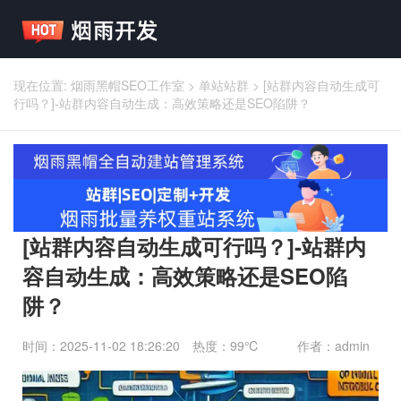
现在位置:
烟雨黑帽SEO工作室
>
单站站群
>
[站群内容自动生成可
行吗？]-站群内容自动生成：高效策略还是SEO陷阱？
[站群内容自动生成可行吗？]-站群内
容自动生成：高效策略还是SEO陷
阱？
时间：2025-11-02 18:26:20
热度：99℃
作者：admin