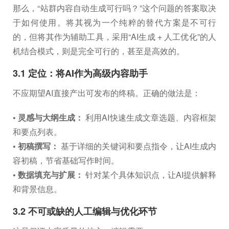
那么，“站群内容自动生成可行吗？”这个问题的答案取决
于如何使用。将其视为一个纯粹的替代方案是不可行
的，但将其作为辅助工具，采用“AI生成 + 人工优化”的人
机结合模式，则是完全可行的，甚至是高效的。
3.1 定位：将AI作为高级内容助手
不应期望AI直接产出可发布的终稿。正确的做法是：
• 灵感与大纲生成：
利用AI快速生成文章选题、内容框架
和要点列表。
• 初稿撰写：
基于详细的关键词和要点指令，让AI生成内
容初稿，节省基础写作时间。
• 数据填充与扩展：
针对某个具体知识点，让AI提供解释
和背景信息。
3.2 不可或缺的人工编辑与优化环节