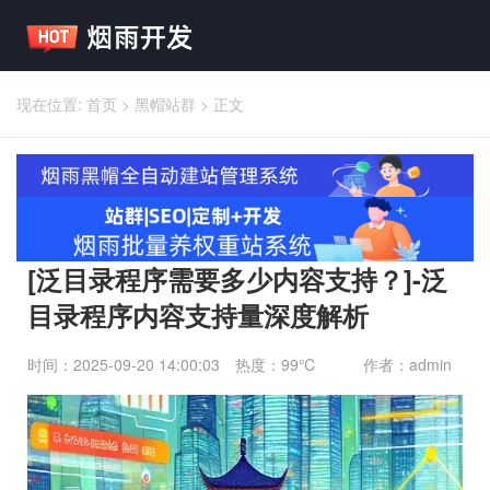
现在位置:
首页
>
黑帽站群
>
正文
[泛目录程序需要多少内容支持？]-泛
目录程序内容支持量深度解析
时间：2025-09-20 14:00:03
热度：99℃
作者：admin