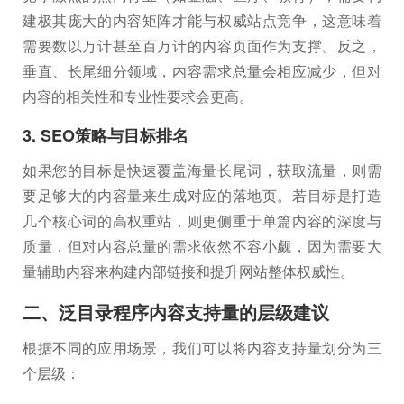
建极其庞大的内容矩阵才能与权威站点竞争，这意味着
需要数以万计甚至百万计的内容页面作为支撑。反之，
垂直、长尾细分领域，内容需求总量会相应减少，但对
内容的相关性和专业性要求会更高。
3. SEO策略与目标排名
如果您的目标是快速覆盖海量长尾词，获取流量，则需
要足够大的内容量来生成对应的落地页。若目标是打造
几个核心词的高权重站，则更侧重于单篇内容的深度与
质量，但对内容总量的需求依然不容小觑，因为需要大
量辅助内容来构建内部链接和提升网站整体权威性。
二、泛目录程序内容支持量的层级建议
根据不同的应用场景，我们可以将内容支持量划分为三
个层级：