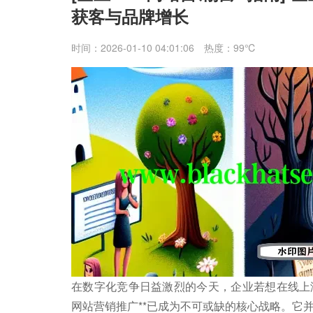
获客与品牌增长
时间：2026-01-10 04:01:06
热度：99℃
在数字化竞争日益激烈的今天，企业若想在线上海
网站营销推广**已成为不可或缺的核心战略。它