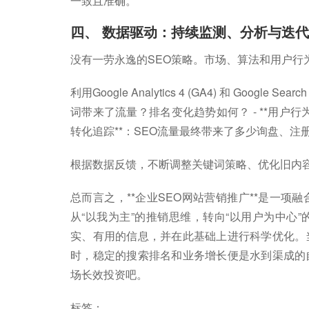
一致且准确。
四、 数据驱动：持续监测、分析与迭代
没有一劳永逸的SEO策略。市场、算法和用户行
利用Google Analytics 4 (GA4) 和 Googl
词带来了流量？排名变化趋势如何？ - **用户行
转化追踪**：SEO流量最终带来了多少询盘、注
根据数据反馈，不断调整关键词策略、优化旧内容、
总而言之，**企业SEO网站营销推广**是一
从“以我为主”的推销思维，转向“以用户为中心
实、有用的信息，并在此基础上进行科学优化。
时，稳定的搜索排名和业务增长便是水到渠成的
场长效投资吧。
标签：