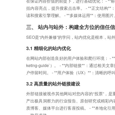
在保证内容价值的前提下，进行基础优化： - *
括内容亮点，提升搜索点击率。 - **正文结构
读和搜索引擎理解。 - **多媒体运用**：使用
三、 站内与站外：构建全方位的信任
SEO是“内外兼修”的学问，站内优化是根本，站
3.1 精细化的站内优化
在网站内部创造良好的用户体验和爬行环境： - **URL结
keting-guide`）。 - **内部链接**
户停留时间。 - **用户体验（UX）**：清晰
3.2 高质量的站外链接建设
外部链接被视作其他网站对您内容的“投票”，是重
产出极具洞察力的行业报告、原创研究或精彩内容，
质博客、媒体平台进行客座投稿。 - **本地化