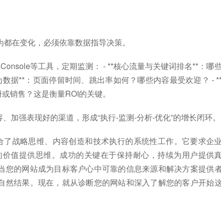
为都在变化，必须依靠数据指导决策。
e Search Console等工具，定期监测： - **核心流量与关键词排名**：哪
为数据**：页面停留时间、跳出率如何？哪些内容最受欢迎？ - *
册或销售？这是衡量ROI的关键。
加强表现好的渠道，形成“执行-监测-分析-优化”的增长闭环。
项融合了战略思维、内容创造和技术执行的系统性工作。它要求企
”的价值提供思维。成功的关键在于保持耐心，持续为用户提供
当您的网站成为目标客户心中可靠的信息来源和解决方案提供
自然结果。现在，就从诊断您的网站和深入了解您的客户开始