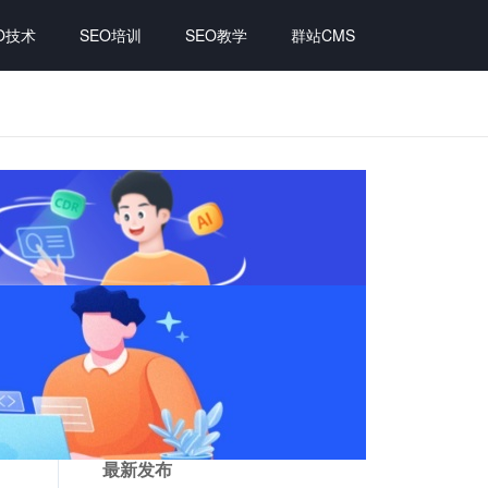
O技术
SEO培训
SEO教学
群站CMS
最新发布