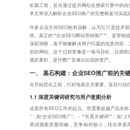
长期工程，旨在通过提升网站在搜索引擎中的自
本文将深入解析企业SEO推广的完整框架与实战
许多企业主对SEO抱有误解，认为它只是技术部
然。真正的**企业SEO网站营销推广**，是营
深刻洞察，落于能够解决用户问题的优质内容，
您的网站。这个过程更像是一场马拉松，比拼的
度的累积，是付费广告难以比拟的资产。
一、 基石构建：企业SEO推广前的关
在开始优化之前，打好地基至关重要。盲目行动
1.1 深度关键词研究与用户意图分析
这是所有SEO工作的起点。您需要超越产品名称本
*：如“企业SEO推广”。 - **长尾关键词**：
类词搜索意图明确，竞争相对较小，转化率更高。