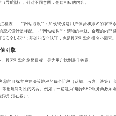
站（导航型）。针对不同意图，创建相应的内容。
查： - **网站速度**：加载缓慢是用户体验和排名的双重
，响应式设计是标配。 - **网站结构**：清晰的导航、合理的内部
TTPS安全协议**：基础的安全认证，也是搜索引擎的排名小因素
价值引擎
本。搜索引擎的终极目标，是为用户找到最佳答案。
考您的目标客户在决策旅程的每个阶段（认知、考虑、决策）
等创建针对性的内容。例如，一篇题为“选择SEO服务商必须
能吸引潜在客户。