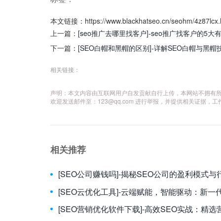
本文链接：https://www.blackhatseo.cn/seohm/4z87lcx.
上一篇：
[seo推广去哪里找客户]-seo推广找客户的5
下一篇：
[SEO白帽和黑帽的区别]-详解SEO白帽与黑
相关链接：
声明：本文内容由互联网用户自发贡献自行上传，本网站不拥有
欢迎发送邮件至：
123@qq.com
进行举报，并提供相关证据，工
相关推荐