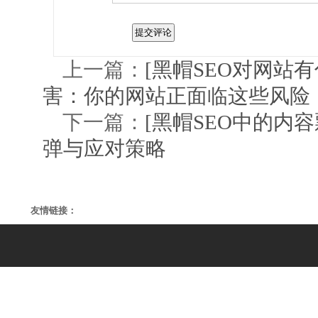
上一篇：
[黑帽SEO对网站
害：你的网站正面临这些风险
下一篇：
[黑帽SEO中的内
弹与应对策略
友情链接：