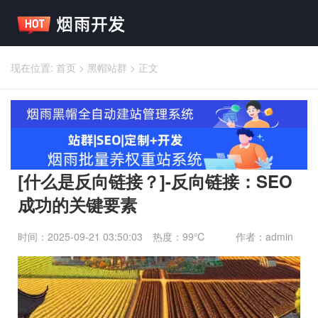
现在位置:
首页
>
黑帽站群
>
正文
[什么是反向链接？]-反向链接：SEO
成功的关键要素
时间：2025-09-21 03:50:03
热度：99℃
作者：admin