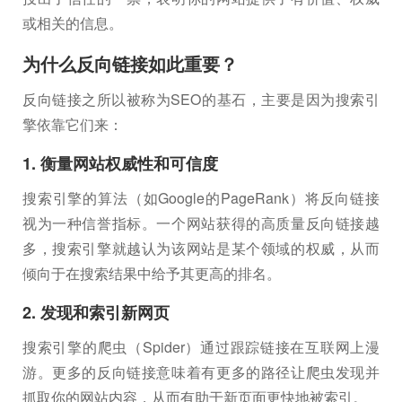
或相关的信息。
为什么反向链接如此重要？
反向链接之所以被称为SEO的基石，主要是因为搜索引
擎依靠它们来：
1. 衡量网站权威性和可信度
搜索引擎的算法（如Google的PageRank）将反向链接
视为一种信誉指标。一个网站获得的高质量反向链接越
多，搜索引擎就越认为该网站是某个领域的权威，从而
倾向于在搜索结果中给予其更高的排名。
2. 发现和索引新网页
搜索引擎的爬虫（Spider）通过跟踪链接在互联网上漫
游。更多的反向链接意味着有更多的路径让爬虫发现并
抓取你的网站内容，从而有助于新页面更快地被索引。