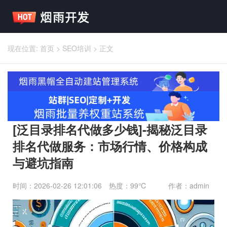
现在位置:
首页
>
SEO培训
>
正文
[泛目录排名代做多少钱]-揭秘泛目录
排名代做服务：市场行情、价格构成
与避坑指南
时间：2026-02-26 12:01:06
热度：99℃
作者：admin