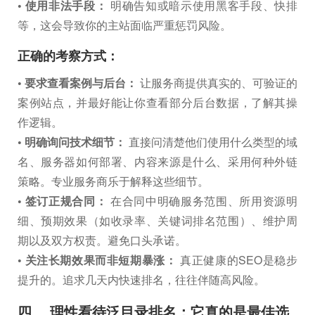
• 使用非法手段：
明确告知或暗示使用黑客手段、快排
等，这会导致你的主站面临严重惩罚风险。
正确的考察方式：
• 要求查看案例与后台：
让服务商提供真实的、可验证的
案例站点，并最好能让你查看部分后台数据，了解其操
作逻辑。
• 明确询问技术细节：
直接问清楚他们使用什么类型的域
名、服务器如何部署、内容来源是什么、采用何种外链
策略。专业服务商乐于解释这些细节。
• 签订正规合同：
在合同中明确服务范围、所用资源明
细、预期效果（如收录率、关键词排名范围）、维护周
期以及双方权责。避免口头承诺。
• 关注长期效果而非短期暴涨：
真正健康的SEO是稳步
提升的。追求几天内快速排名，往往伴随高风险。
四、 理性看待泛目录排名：它真的是最佳选