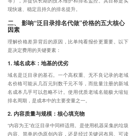
等），并提供长期的技术维护和排名监控。其目标是实
现快速、稳定且持久的排名提升。
二、 影响“泛目录排名代做”价格的五大核心
因素
理解价格差异背后的原因，比单纯看报价更重要。以下
是决定费用的关键要素：
1. 域名成本：地基的优劣
域名是泛目录的基石。一个高权重、无不良记录的老域
名价格可能从几百元到数千元不等，而批量注册的新域
名成本几乎可以忽略不计。使用优质老域名能极大缩短
排名周期，是成本中的主要变量之一。
2. 内容质量与规模：核心填充物
“内容为王”在泛目录中同样适用。是使用机器采集的垃圾
内容、简单的伪原创内容，还是经过关键词布局、可读