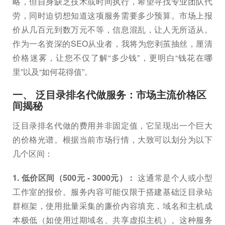
略，但自身缺乏技术或时间执行，希望寻找专业团队代
劳，同时迫切想知道这项服务需要多少预算。市场上报
价从几百元到数万元不等，信息混乱，让人无所适从。
作为一名资深的SEO从业者，我将为您剥茧抽丝，厘清
价格迷雾，让您不仅了解“多少钱”，更明白“钱花在哪
里”以及“如何花得值”。
一、 泛目录排名代做服务：市场主流价格区
间揭秘
泛目录排名代做的费用并非固定值，它呈现出一个巨大
的价格光谱。根据当前市场行情，大致可以划分为以下
几个区间：
1. 低价区间（500元 - 3000元）：
这通常是个人或小型
工作室的报价。服务内容可能仅限于搭建基础泛目录站
群框架，使用批量采集的廉价内容填充，域名和主机成
本极低（如使用过期域名、共享虚拟主机）。这种服务