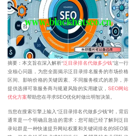
摘要：本文旨在深入解析“
泛目录排名代做多少钱
”这一行
业核心问题，为您全面揭示泛目录排名服务的市场价格
区间、影响价格的关键因素、不同服务模式的差异，并
提供选择可靠服务商与规避风险的实用建议，
SEO网站
优化方案
帮助您在寻求SEO优化时做出明智决策。
当您在搜索引擎上输入“泛目录排名代做多少钱”时，背后
通常是一个明确且急迫的需求：您可能已经了解到泛目
录站群是一种快速提升网站权重和关键词排名的SEO策