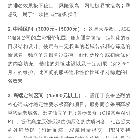
的排名效果极不稳定，风险很高，网站极易被搜索引擎
惩罚，属于“一次性”或“短线”操作。
2. 中端区间（3000元 - 15000元）：
这是大多数正规SE
O服务公司的主流报价范围。服务通常包括：定制化的泛
目录结构设计、使用有一定权重的老域名或精心筛选的
新域名、独立的云服务器部署、经过伪原创或初级优化
的内容填充、基础的外链建设以及一定期限（如3-6个
月）的维护。此区间的服务追求性价比和相对稳定的排
名效果。
3. 高端定制区间（15000元以上）：
适用于竞争激烈的
核心词或对稳定性要求极高的项目。服务商会采用高权
重稀缺老域名、部署独立的IP服务器集群（C段甚至A段I
P）、提供高度原创或深度伪原创的优质内容、结合强大
的外链策略（如新闻稿、权威目录提交、PBN支持