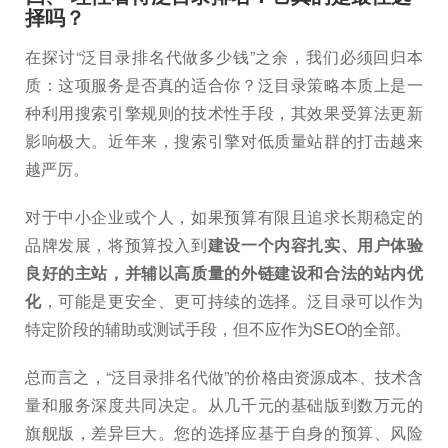
择吗？
在探讨“泛目录排名代做多少钱”之余，我们必须回归本
质：这项服务是否真的适合你？泛目录策略本质上是一
种利用搜索引擎规则的技术性手段，其效果受算法更新
影响极大。近年来，搜索引擎对低质量站群的打击越来
越严厉。
对于中小企业或个人，如果预算有限且追求长期稳定的
品牌发展，将预算投入到
建设一个内容扎实、用户体验
良好的主站，并辅以高质量的外链建设和合法的站内优
化
，可能是更安全、更可持续的选择。泛目录可以作为
特定阶段的辅助或测试手段，但不应作为SEO的全部。
总而言之，“泛目录排名代做”的价格由资源成本、技术含
量和服务深度共同决定。从几千元的基础版到数万元的
旗舰版，差异巨大。您的选择应基于自身的预算、风险