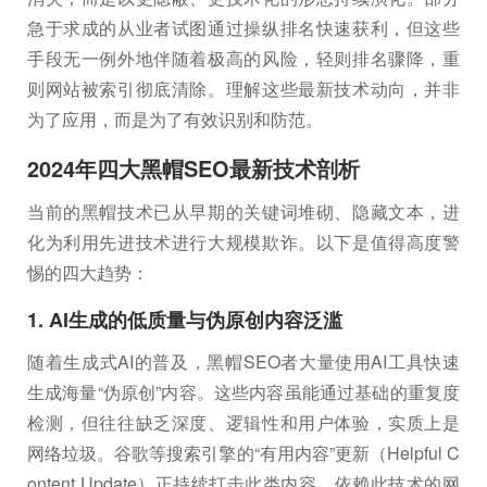
急于求成的从业者试图通过操纵排名快速获利，但这些
手段无一例外地伴随着极高的风险，轻则排名骤降，重
则网站被索引彻底清除。理解这些最新技术动向，并非
为了应用，而是为了有效识别和防范。
2024年四大黑帽SEO最新技术剖析
当前的黑帽技术已从早期的关键词堆砌、隐藏文本，进
化为利用先进技术进行大规模欺诈。以下是值得高度警
惕的四大趋势：
1. AI生成的低质量与伪原创内容泛滥
随着生成式AI的普及，黑帽SEO者大量使用AI工具快速
生成海量“伪原创”内容。这些内容虽能通过基础的重复度
检测，但往往缺乏深度、逻辑性和用户体验，实质上是
网络垃圾。谷歌等搜索引擎的“有用内容”更新（Helpful C
ontent Update）正持续打击此类内容，依赖此技术的网