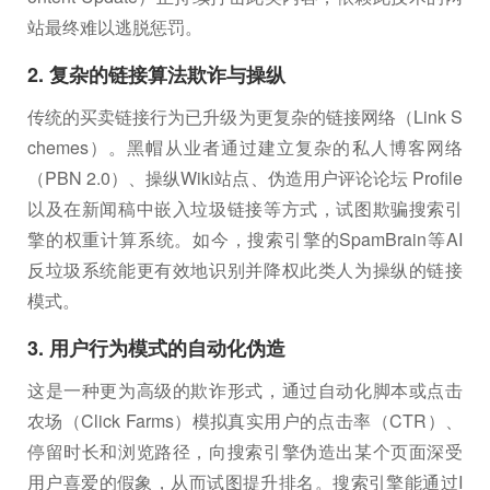
站最终难以逃脱惩罚。
2. 复杂的链接算法欺诈与操纵
传统的买卖链接行为已升级为更复杂的链接网络（Link S
chemes）。黑帽从业者通过建立复杂的私人博客网络
（PBN 2.0）、操纵Wiki站点、伪造用户评论论坛 Profile
以及在新闻稿中嵌入垃圾链接等方式，试图欺骗搜索引
擎的权重计算系统。如今，搜索引擎的SpamBrain等AI
反垃圾系统能更有效地识别并降权此类人为操纵的链接
模式。
3. 用户行为模式的自动化伪造
这是一种更为高级的欺诈形式，通过自动化脚本或点击
农场（Click Farms）模拟真实用户的点击率（CTR）、
停留时长和浏览路径，向搜索引擎伪造出某个页面深受
用户喜爱的假象，从而试图提升排名。搜索引擎能通过I