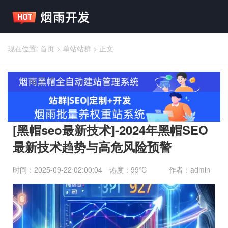
现在位置:
首页
>
单站站群
>
正文
[黑帽seo最新技术]-2024年黑帽SEO
最新技术趋势与高危风险预警
时间：2025-09-22 02:00:04
热度：99℃
作者：admin