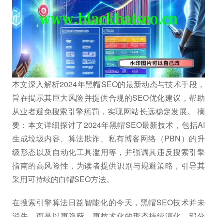
本文深入解析2024年黑帽SEO的最新动态与技术手段，
旨在揭示其巨大风险并提供合规的SEO优化建议，帮助
从业者避免搜索引擎惩罚，实现网站长远稳定发展。 摘
要：本文详细探讨了2024年黑帽SEO最新技术，包括AI
生成垃圾内容、算法欺诈、私有博客网络（PBN）的升
级形态以及自动化工具滥用等，并强调其违反搜索引擎
指南的高风险性，为读者提供识别与规避策略，引导其
采用可持续的白帽SEO方法。
在搜索引擎算法日益智能化的今天，黑帽SEO技术并未
消失，而是以更隐蔽、更技术化的形态持续演化。部分