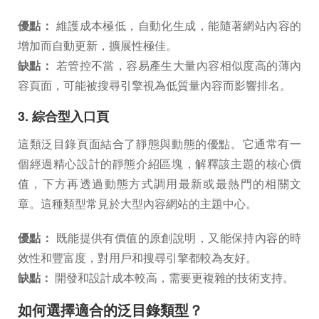
優點：
維護成本極低，自動化生成，能隨著網站內容的
增加而自動更新，擴展性極佳。
缺點：
若管控不當，容易產生大量內容相似度高的薄內
容頁面，可能被搜尋引擎視為低質量內容而影響排名。
3. 綜合型入口頁
這類泛目錄頁面結合了靜態與動態的優點。它通常有一
個經過精心設計的靜態介紹區塊，解釋該主題的核心價
值，下方再透過動態方式調用最新或最熱門的相關文
章。這種類型常見於大型內容網站的主題中心。
優點：
既能提供有價值的原創說明，又能保持內容的時
效性和豐富度，對用戶和搜尋引擎都較為友好。
缺點：
開發和設計成本較高，需要更複雜的技術支持。
如何選擇適合的泛目錄類型？