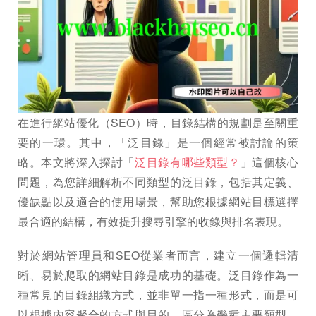
在進行網站優化（SEO）時，目錄結構的規劃是至關重
要的一環。其中，「泛目錄」是一個經常被討論的策
略。本文將深入探討「
泛目錄有哪些類型？
」這個核心
問題，為您詳細解析不同類型的泛目錄，包括其定義、
優缺點以及適合的使用場景，幫助您根據網站目標選擇
最合適的結構，有效提升搜尋引擎的收錄與排名表現。
對於網站管理員和SEO從業者而言，建立一個邏輯清
晰、易於爬取的網站目錄是成功的基礎。泛目錄作為一
種常見的目錄組織方式，並非單一指一種形式，而是可
以根據內容聚合的方式與目的，區分為幾種主要類型。