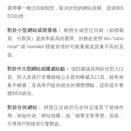
選擇哪一種泛目錄類型，取決於您的網站規模、資源和S
EO目標：
對於小型網站或部落格：
動態生成型泛目錄（如標籤
頁、分類頁）是效率最高的選擇。但務必使用`rel="cano
nical"`或`noindex`標籤管理好可能重複或質量不高的頁
面。
對於中大型網站或權威站點：
強烈建議採用綜合型入口
頁。投入資源打造幾個核心主題的權威入口頁，能有效
集中權重，並為用戶提供絕佳的瀏覽體驗，從而提升整
體SEO表現。
對於任何網站：
靜態泛目錄仍可在特定場景下發揮作
用，例如作為「網站地圖」或「精華文章導覽」頁面，
引導用戶和搜尋引擎爬蟲。