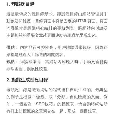
1. 靜態泛目錄
這是最傳統的泛目錄形式。靜態泛目錄由網站管理員手
動創建和維護，目錄頁面本身是固定的HTML頁面。頁面
內容通常是經過精心編排的導航列表，將網站內與該泛
主題相關的重要文章或頁面連結有組織地呈現出來。
優點：
內容品質可控性高，用戶體驗通常較好，因為連
結都是經過人工篩選的相關內容。
缺點：
維護成本高，當網站內容龐大時，手動更新變得
非常困難，擴展性較差。
2. 動態生成型泛目錄
這類泛目錄是透過網站的程式邏輯自動生成的。最典型
的例子是根據「標籤」或「分類」自動匯總的頁面。例
如，一個名為「SEO技巧」的標籤頁，會自動將網站所
有打上該標籤的文章聚合在一起，形成一個目錄頁。