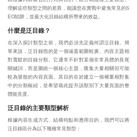
理解這些類型之間的差異，能讓您在實戰中避免常見的S
EO陷阱，並最大化目錄結構所帶來的效益。
什麼是泛目錄？
在深入探討類型之前，我們必須先定義何謂泛目錄。簡
單來說，泛目錄指的是一個涵蓋範圍較廣、內容主題相
對寬鬆的目錄分類。它通常不針對某個非常具體的長尾
關鍵詞，而是圍繞一個核心主題，匯集大量相關但可能
較為發散的內容頁面。其目的在於建立一個權重相對集
中的分類樞紐，並希望藉此提升該類別下大量頁面的整
體能見度。
泛目錄的主要類型解析
根據內容生成方式、結構特點和應用目的，我們可以將
泛目錄區分為以下幾種常見類型：