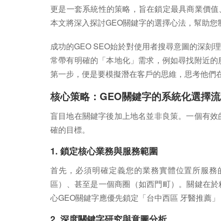
更是一套系統性的策略，旨在鎖定最具商業價值
本文將深入探討GEO關鍵字的選擇心法，幫助您
成功的GEO SEO始於對使用者搜尋意圖的深
常帶有明確的「本地化」需求，例如尋找附近的
第一步，便是要模擬潛在客戶的思維，思考他們
核心策略：GEO關鍵字的系統化選擇流
盲目地在關鍵字後加上地名並非良策。一個有效
確的目標。
1. 鎖定核心業務與服務範圍
首先，必須明確定義您的業務實體位置所服務
區）、甚至是一個商圈（如西門町）。關鍵在於
心GEO關鍵字應優先鎖定「台中西區 牙醫推薦」
2. 深度關鍵字研究與意圖分析