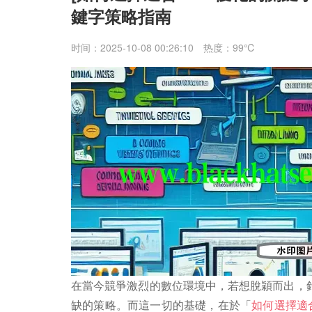
鍵字策略指南
时间：2025-10-08 00:26:10
热度：99℃
在當今競爭激烈的數位環境中，若想脫穎而出，針
缺的策略。而這一切的基礎，在於「
如何選擇適