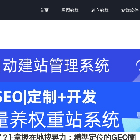
首页
黑帽站群
独立站群
站群软件
字？]-掌握在地搜尋力：精準定位的GEO關