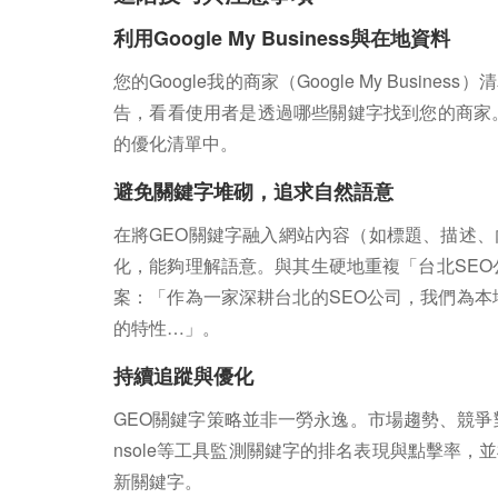
利用Google My Business與在地資料
您的Google我的商家（Google My Bus
告，看看使用者是透過哪些關鍵字找到您的商家
的優化清單中。
避免關鍵字堆砌，追求自然語意
在將GEO關鍵字融入網站內容（如標題、描述
化，能夠理解語意。與其生硬地重複「台北SEO
案：「作為一家深耕台北的SEO公司，我們為本
的特性…」。
持續追蹤與優化
GEO關鍵字策略並非一勞永逸。市場趨勢、競爭對手動
nsole等工具監測關鍵字的排名表現與點擊率
新關鍵字。