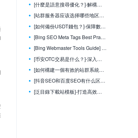
[什麼是語意搜尋優化？]-解構語意搜尋：超越關鍵字的下一代SEO策略
。
[站群服务器应该选择哪些地区？]-站群服务器选址指南：关键因素与热门地区分析
[如何備份USDT錢包？]-保障數位資產安全：USDT錢包完整備份指南
通
[Bing SEO Meta Tags Best Practices] - The Ultimate Guide to Bing Meta Tags for Higher Rankings in 2024
的
[Bing Webmaster Tools Guide] - The Ultimate Guide to Mastering Bing Webmaster Tools
[币安OTC交易是什么？]-深入解析币安OTC交易：概念、优势与操作指南
[如何構建一個有效的站群系統？]-掌握核心策略：打造高效益站群系統的完整指南
明
[抖音SEO和百度SEO有什么区别？]-抖音SEO vs 百度SEO：平台特性與優化策略全解析
[泛目錄下載站模板]-打造高效資源平台的終極指南
安
核