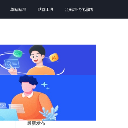
单站站群
站群工具
泛站群优化思路
最新发布