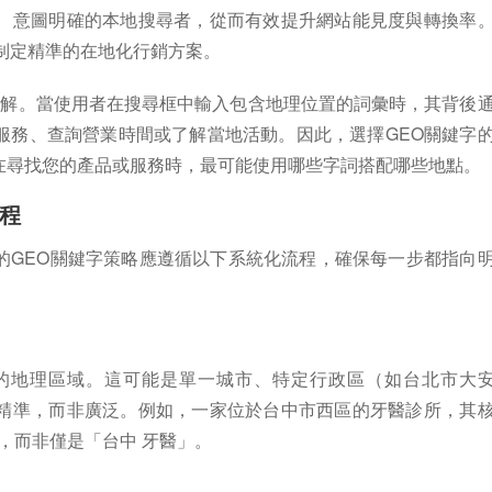
、意圖明確的本地搜尋者，從而有效提升網站能見度與轉換率
制定精準的在地化行銷方案。
刻理解。當使用者在搜尋框中輸入包含地理位置的詞彙時，其背後
服務、查詢營業時間或了解當地活動。因此，選擇GEO關鍵字
在尋找您的產品或服務時，最可能使用哪些字詞搭配哪些地點。
程
的GEO關鍵字策略應遵循以下系統化流程，確保每一步都指向
的地理區域。這可能是單一城市、特定行政區（如台北市大
精準，而非廣泛。例如，一家位於台中市西區的牙醫診所，其
，而非僅是「台中 牙醫」。