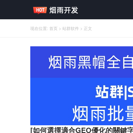
现在位置:
首页
>
站群软件
>
正文
[如何選擇適合GEO優化的關鍵